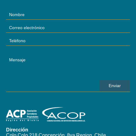
Dirección
Colo Colo 218 Concepción, 8va Region, Chile.